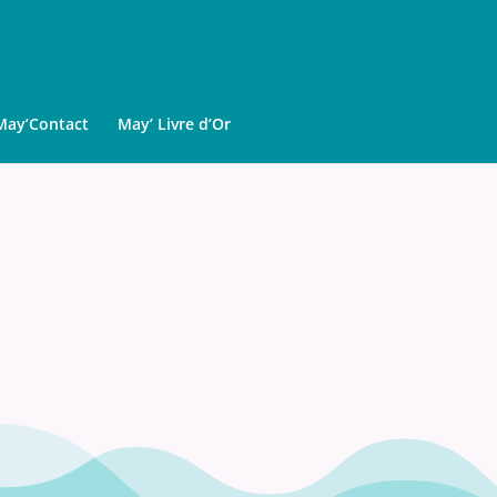
May’Contact
May’ Livre d’Or