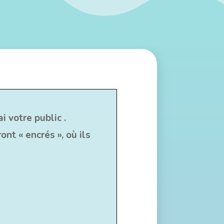
 votre public .
nt « encrés », où ils