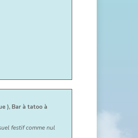
e ), Bar à tatoo à
isuel festif comme nul