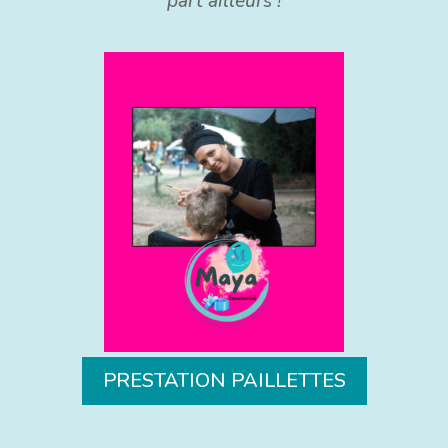
part ailleurs !
PRESTATION PAILLETTES