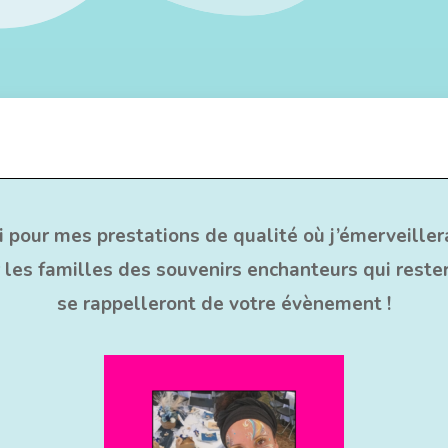
 pour mes prestations de qualité où j’émerveillerai
r les familles des souvenirs enchanteurs qui restero
se rappelleront de votre évènement !