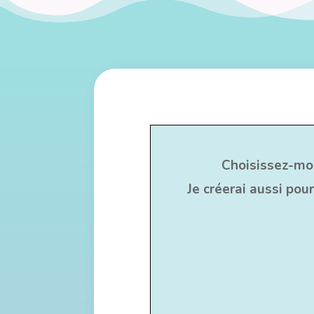
Choisissez-moi
Je créerai aussi pou